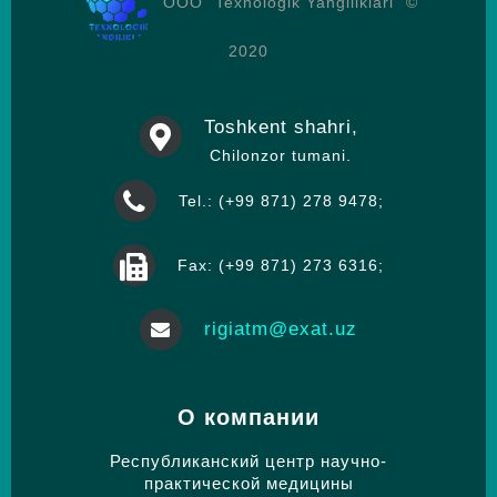
OOO "Texnologik Yangiliklari" ©
2020
Toshkent shahri,
Chilonzor tumani.
Tel.: (+99 871) 278 9478;
Fax: (+99 871) 273 6316;
rigiatm@exat.uz
О компании
Республиканский центр научно-
практической медицины